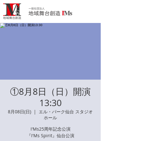
①8月8日（日）開演
13:30
8月08日(日)
  |  
エル・パーク仙台 スタジオ
ホール
I'Ms25周年記念公演
『I'Ms Spirit』仙台公演