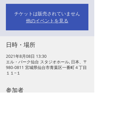
チケットは販売されていません
他のイベントを見る
日時・場所
2021年8月08日 13:30
エル・パーク仙台 スタジオホール, 日本、〒
980-0811 宮城県仙台市青葉区一番町４丁目
１１−１
参加者
その他+5 名の参加者