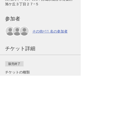
旭ケ丘３丁目２７−５
参加者
その他+11 名の参加者
チケット詳細
販売終了
チケットの種類
一般
詳細を見る
価格