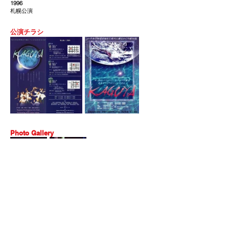
1996
札幌公演
公演チラシ
Photo Gallery